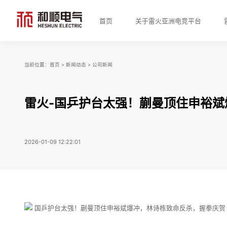
首页
关于雷火亚洲电竞平台
当前位置：
首页
>
新闻动态
>
公司新闻
雷火-国乒护台太强！蒯曼顶住申裕
2026-01-09 12:22:01
国乒护台太强！蒯曼顶住申裕斌爆冲，林诗栋致命反杀，握拳庆贺