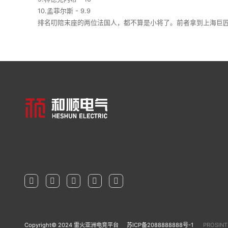
10.孟菲尔斯 - 9.9
排名叨陪末座的两位法国人，都不算是小将了。前者拿到上海巨
Copyright© 2024 雷火亚洲电竞平台
苏ICP备2088888888号-1
PROSINT