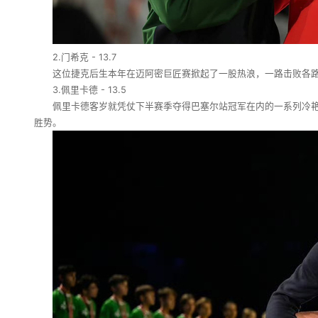
2.门希克 - 13.7
这位捷克后生本年在迈阿密巨匠赛掀起了一股热浪，一路击败各
3.佩里卡德 - 13.5
佩里卡德客岁就凭仗下半赛季夺得巴塞尔站冠军在内的一系列冷
胜势。