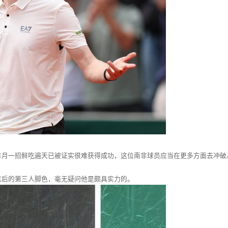
年月一招鲜吃遍天已被证实很难获得成功，这位南非球员应当在更多方面去冲破
以后的第三人脚色，毫无疑问他是颇具实力的。