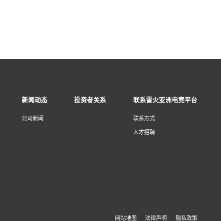
新闻动态
投资者关系
联系雷火亚洲电竞平台
公司新闻
联系方式
人才招聘
网站地图
法律声明
隐私政策