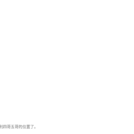
利四哥五哥的位置了。