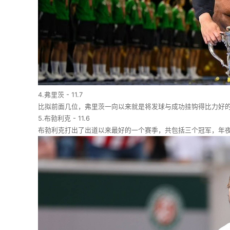
4.弗里茨 - 11.7
比拟前面几位，弗里茨一向以来就是将发球与成功挂钩得比力好
5.布勃利克 - 11.6
布勃利克打出了出道以来最好的一个赛季，共包括三个冠军，年