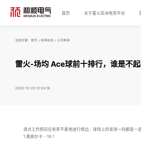
首页
关于雷火亚洲电竞平台
当前位置：
首页
>
新闻动态
>
公司新闻
雷火-场均 Ace球前十排行，谁是不
2025-12-03 12:24:18
清点工作照旧在有条不紊地进行傍边，球场上的发球一向都是一道怪
1.奥佩尔卡 - 16.1