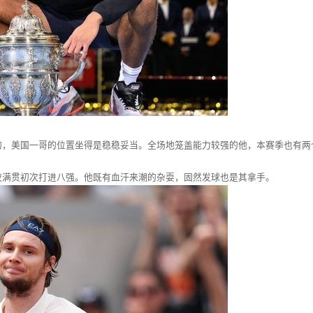
的，美国一哥的位置坐得是稳稳妥当。全场地笼盖能力较强的他，本赛季也有两
夜满贯初次打进八强。他既有血汗来潮的杂耍，固然发球也是其拿手。